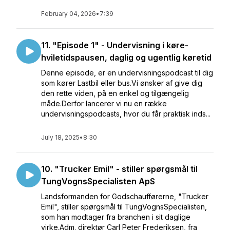
February 04, 2026
•
7:39
11. "Episode 1" - Undervisning i køre-
hviletidspausen, daglig og ugentlig køretid
Denne episode, er en undervisningspodcast til dig
som kører Lastbil eller bus.Vi ønsker af give dig
den rette viden, på en enkel og tilgængelig
måde.Derfor lancerer vi nu en række
undervisningspodcasts, hvor du får praktisk inds...
July 18, 2025
•
8:30
10. "Trucker Emil" - stiller spørgsmål til
TungVognsSpecialisten ApS
Landsformanden for Godschaufførerne, "Trucker
Emil", stiller spørgsmål til TungVognsSpecialisten,
som han modtager fra branchen i sit daglige
virke.Adm. direktør Carl Peter Frederiksen, fra