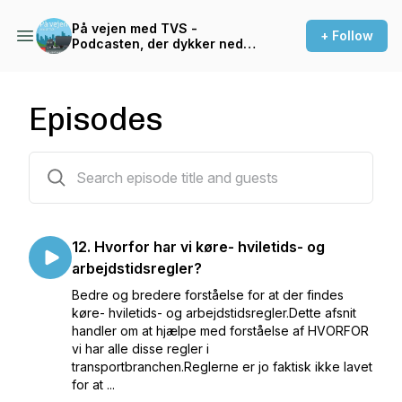
På vejen med TVS -
+ Follow
Podcasten, der dykker ned i
transportfaglige forhold og
regelsæt
Episodes
12 episodes
12. Hvorfor har vi køre- hviletids- og
arbejdstidsregler?
Bedre og bredere forståelse for at der findes
køre- hviletids- og arbejdstidsregler.Dette afsnit
handler om at hjælpe med forståelse af HVORFOR
vi har alle disse regler i
transportbranchen.Reglerne er jo faktisk ikke lavet
for at ...