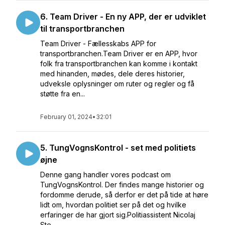
6. Team Driver - En ny APP, der er udviklet
til transportbranchen
Team Driver - Fællesskabs APP for
transportbranchen.Team Driver er en APP, hvor
folk fra transportbranchen kan komme i kontakt
med hinanden, mødes, dele deres historier,
udveksle oplysninger om ruter og regler og få
støtte fra en...
February 01, 2024
•
32:01
5. TungVognsKontrol - set med politiets
øjne
Denne gang handler vores podcast om
TungVognsKontrol. Der findes mange historier og
fordomme derude, så derfor er det på tide at høre
lidt om, hvordan politiet ser på det og hvilke
erfaringer de har gjort sig.Politiassistent Nicolaj
Ste...