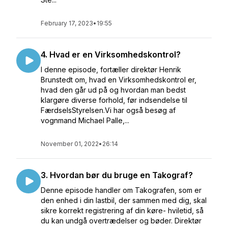
February 17, 2023
•
19:55
4. Hvad er en Virksomhedskontrol?
I denne episode, fortæller direktør Henrik
Brunstedt om, hvad en Virksomhedskontrol er,
hvad den går ud på og hvordan man bedst
klargøre diverse forhold, før indsendelse til
FærdselsStyrelsen.Vi har også besøg af
vognmand Michael Palle,...
November 01, 2022
•
26:14
3. Hvordan bør du bruge en Takograf?
Denne episode handler om Takografen, som er
den enhed i din lastbil, der sammen med dig, skal
sikre korrekt registrering af din køre- hviletid, så
du kan undgå overtrædelser og bøder. Direktør