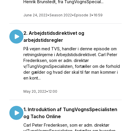
Henrik Brunstedt, fra TungVognsSpecial...
June 24, 2022
•
Season 2022
•
Episode 3
•
16:59
2. Arbejdstidsdirektivet og
arbejdstidsregler
På vejen med TVS, handler i denne episode om
retningslinjerne i Arbejdstidsdirektivet. Carl Peter
Frederiksen, som er adm. direktør
v/TungVognsSpecialisten, fortæller om de forhold
der gælder og hvad der skal til før man kommer i
en kont...
May 20, 2022
•
12:00
1. Introduktion af TungVognsSpecialisten
og Tacho Online
Carl Peter Frederiksen, som er adm. direktør
v/TungVognsSpecialisten, fortæller om hvordan