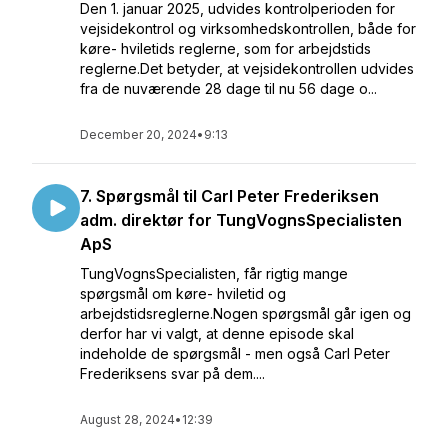
Den 1. januar 2025, udvides kontrolperioden for
vejsidekontrol og virksomhedskontrollen, både for
køre- hviletids reglerne, som for arbejdstids
reglerne.Det betyder, at vejsidekontrollen udvides
fra de nuværende 28 dage til nu 56 dage o...
December 20, 2024
•
9:13
7. Spørgsmål til Carl Peter Frederiksen
adm. direktør for TungVognsSpecialisten
ApS
TungVognsSpecialisten, får rigtig mange
spørgsmål om køre- hviletid og
arbejdstidsreglerne.Nogen spørgsmål går igen og
derfor har vi valgt, at denne episode skal
indeholde de spørgsmål - men også Carl Peter
Frederiksens svar på dem....
August 28, 2024
•
12:39